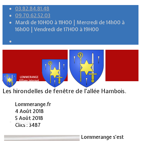
03.82.84.81.48
09.70.62.52.03
Mardi de 10H00 à 11H00 | Mercredi de 14h00 à
16h00 | Vendredi de 17H00 à 19H00
Les hirondelles de fenêtre de l'allée Hambois.
Lommerange.fr
4 Août 2018
5 Août 2018
Accueil
Clics : 3487
Lommerange s’est