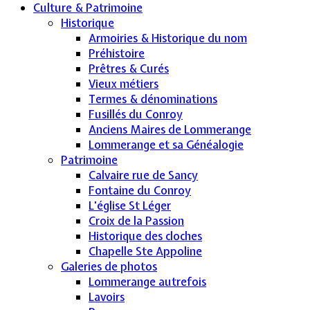
Culture & Patrimoine
Historique
Armoiries & Historique du nom
Préhistoire
Prêtres & Curés
Vieux métiers
Termes & dénominations
Fusillés du Conroy
Anciens Maires de Lommerange
Lommerange et sa Généalogie
Patrimoine
Calvaire rue de Sancy
Fontaine du Conroy
L'église St Léger
Croix de la Passion
Historique des cloches
Chapelle Ste Appoline
Galeries de photos
Lommerange autrefois
Lavoirs