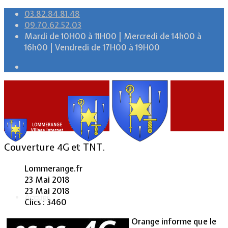
03.82.84.81.48
09.70.62.52.03
Mardi de 10H00 à 11H00 | Mercredi de 14h00 à
16h00 | Vendredi de 17H00 à 19H00
Couverture 4G et TNT.
Lommerange.fr
23 Mai 2018
23 Mai 2018
Accueil
Clics : 3460
Orange informe que le