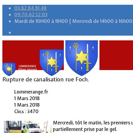
03.82.84.81.48
09.70.62.52.03
Mardi de 10H00 à 11H00 | Mercredi de 14h00 à 16h00
Rupture de canalisation rue Foch.
Lommerange.fr
1 Mars 2018
1 Mars 2018
Accueil
Clics : 3470
Mercredi, tôt le matin, les premiers
partiellement prise par le gel.