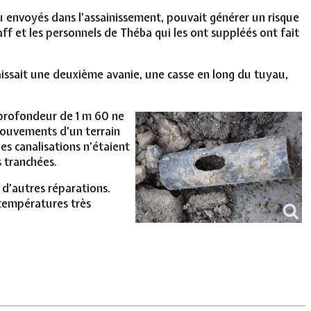
u envoyés dans l’assainissement, pouvait générer un risque
aff et les personnels de Théba qui les ont suppléés ont fait
aissait une deuxième avanie, une casse en long du tuyau,
 profondeur de 1 m 60 ne
 mouvements d’un terrain
les canalisations n’étaient
 tranchées.
s d’autres réparations.
s températures très