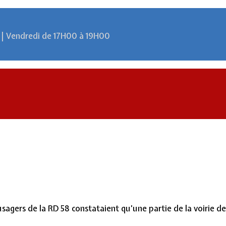
 | Vendredi de 17H00 à 19H00
 usagers de la RD 58 constataient qu’une partie de la voirie d