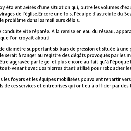
y étaient avisés d’une situation qui, outre les volumes d’ea
irages de l’église.Encore une fois, l’équipe d’astreinte du Se
 le problème dans les meilleurs délais.
e conduite vite réparée. A la remise en eau du réseau, appar
 que l’on croyait abouti.
 de diamètre supportant six bars de pression et située à une
lle serait à ranger au registre des dégâts provoqués par les
 être aggravée par le gel et plus encore au fait qu’à l’époque 
tout-venant avec des pierres étant utilisé pour reboucher les
ns les foyers et les équipes mobilisées pouvaient repartir ver
els de ces services et entreprises qui ont eu à officier par de