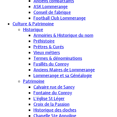
Anciens combattants
ASK Lommerange
Conseil de fabrique
Football Club Lommerange
Culture & Patrimoine
Historique
Armoiries & Historique du nom
Préhistoire
Prêtres & Curés
Vieux métiers
Termes & dénominations
Fusillés du Conroy
Anciens Maires de Lommerange
Lommerange et sa Généalogie
Patrimoine
Calvaire rue de Sancy
Fontaine du Conroy
L'église St Léger
Croix de la Passion
Historique des cloches
Chapelle Ste Appoline