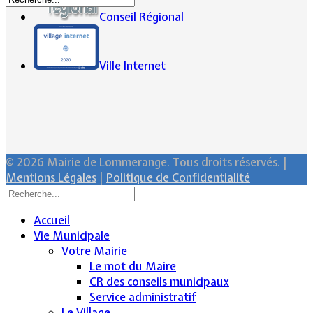
Conseil Régional
Ville Internet
© 2026 Mairie de Lommerange. Tous droits réservés. |
Mentions Légales
|
Politique de Confidentialité
Accueil
Vie Municipale
Votre Mairie
Le mot du Maire
CR des conseils municipaux
Service administratif
Le Village