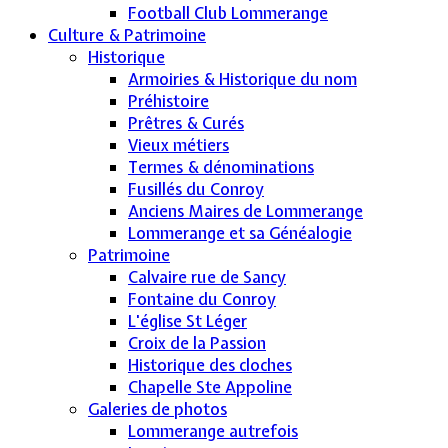
Football Club Lommerange
Culture & Patrimoine
Historique
Armoiries & Historique du nom
Préhistoire
Prêtres & Curés
Vieux métiers
Termes & dénominations
Fusillés du Conroy
Anciens Maires de Lommerange
Lommerange et sa Généalogie
Patrimoine
Calvaire rue de Sancy
Fontaine du Conroy
L'église St Léger
Croix de la Passion
Historique des cloches
Chapelle Ste Appoline
Galeries de photos
Lommerange autrefois