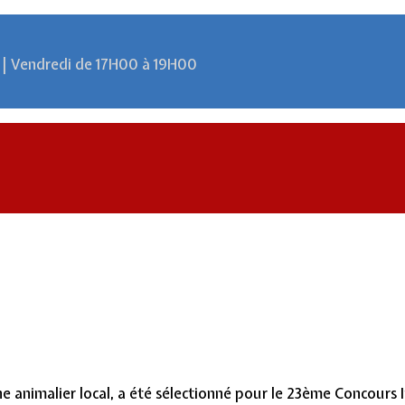
 | Vendredi de 17H00 à 19H00
e animalier local, a été sélectionné pour le 23ème Concours