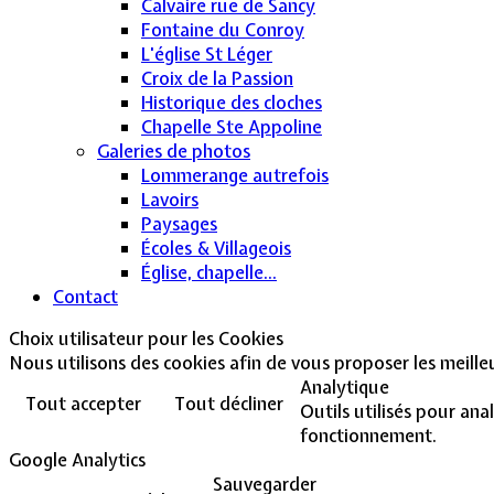
Calvaire rue de Sancy
Fontaine du Conroy
L'église St Léger
Croix de la Passion
Historique des cloches
Chapelle Ste Appoline
Galeries de photos
Lommerange autrefois
Lavoirs
Paysages
Écoles & Villageois
Église, chapelle...
Contact
Choix utilisateur pour les Cookies
Nous utilisons des cookies afin de vous proposer les meilleur
Analytique
Tout accepter
Tout décliner
Outils utilisés pour ana
fonctionnement.
Google Analytics
Sauvegarder