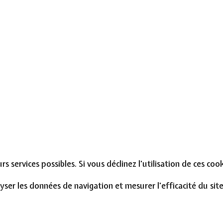
s services possibles. Si vous déclinez l'utilisation de ces co
lyser les données de navigation et mesurer l'efficacité du si