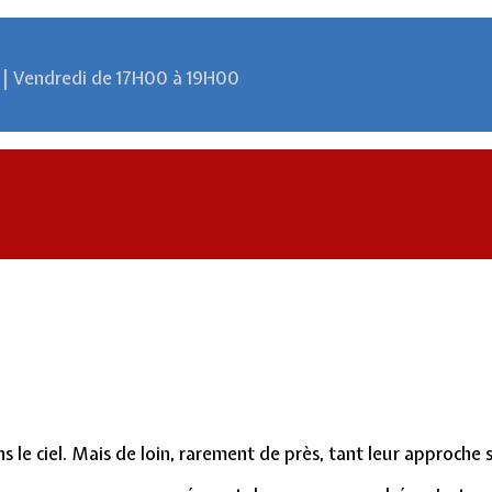
 | Vendredi de 17H00 à 19H00
s le ciel. Mais de loin, rarement de près, tant leur approche s'