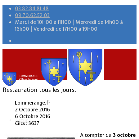
03.82.84.81.48
09.70.62.52.03
Mardi de 10H00 à 11H00 | Mercredi de 14h00 à
16h00 | Vendredi de 17H00 à 19H00
Restauration tous les jours.
Lommerange.fr
2 Octobre 2016
6 Octobre 2016
Accueil
Clics : 3637
A compter du
3 octobre