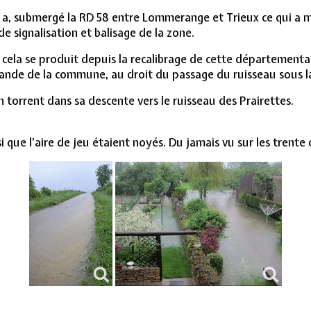
, submergé la RD 58 entre Lommerange et Trieux ce qui a moti
e signalisation et balisage de la zone.
e cela se produit depuis la recalibrage de cette départementa
mande de la commune, au droit du passage du ruisseau sous l
torrent dans sa descente vers le ruisseau des Prairettes.
si que l’aire de jeu étaient noyés. Du jamais vu sur les trente