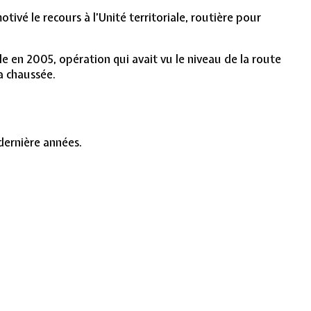
vé le recours à l’Unité territoriale, routière pour
le en 2005, opération qui avait vu le niveau de la route
a chaussée.
 dernière années.