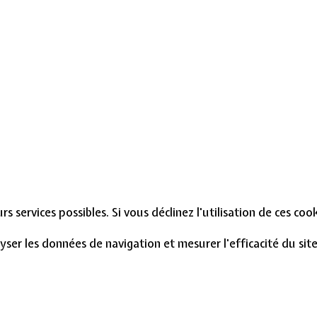
s services possibles. Si vous déclinez l'utilisation de ces co
lyser les données de navigation et mesurer l'efficacité du si