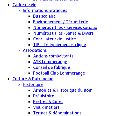
Cadre de vie
Informations pratiques
Bus scolaire
Environnement / Déchetterie
Numéros utiles - Services sociaux
Numéros utiles -Santé & Divers
Conciliateur de justice
TIPI : Télépaiement en ligne
Associations
Anciens combattants
ASK Lommerange
Conseil de fabrique
Football Club Lommerange
Culture & Patrimoine
Historique
Armoiries & Historique du nom
Préhistoire
Prêtres & Curés
Vieux métiers
Termes & dénominations