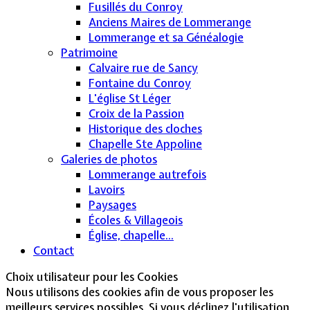
Fusillés du Conroy
Anciens Maires de Lommerange
Lommerange et sa Généalogie
Patrimoine
Calvaire rue de Sancy
Fontaine du Conroy
L'église St Léger
Croix de la Passion
Historique des cloches
Chapelle Ste Appoline
Galeries de photos
Lommerange autrefois
Lavoirs
Paysages
Écoles & Villageois
Église, chapelle...
Contact
Choix utilisateur pour les Cookies
Nous utilisons des cookies afin de vous proposer les
meilleurs services possibles. Si vous déclinez l'utilisation