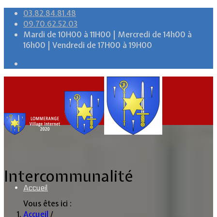
03.82.84.81.48
09.70.62.52.03
Mardi de 10H00 à 11H00 | Mercredi de 14h00 à
16h00 | Vendredi de 17H00 à 19H00
Intercommunalité
Accueil
Vous êtes ici :
Accueil
/