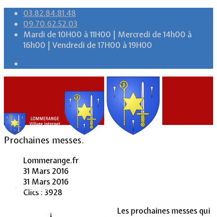
03.82.84.81.48
09.70.62.52.03
Mardi de 10H00 à 11H00 | Mercredi de 14h00 à
16h00 | Vendredi de 17H00 à 19H00
Prochaines messes.
Lommerange.fr
31 Mars 2016
31 Mars 2016
Accueil
Clics : 3928
Les prochaines messes qui