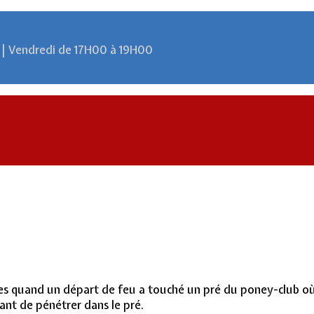
 | Vendredi de 17H00 à 19H00
ures quand un départ de feu a touché un pré du poney-club où
vant de pénétrer dans le pré.