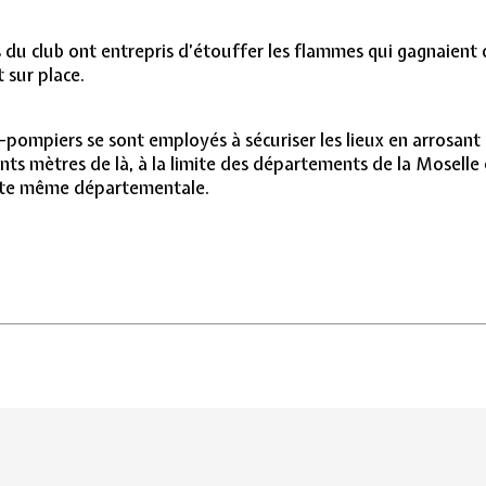
 du club ont entrepris d’étouffer les flammes qui gagnaient du
t sur place.
s-pompiers se sont employés à sécuriser les lieux en arrosant 
nts mètres de là, à la limite des départements de la Moselle
ette même départementale.