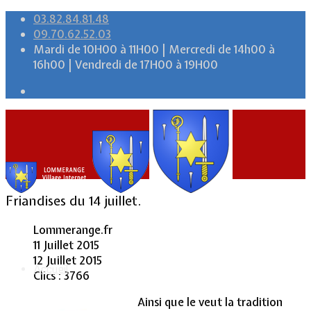
03.82.84.81.48
09.70.62.52.03
Mardi de 10H00 à 11H00 | Mercredi de 14h00 à
16h00 | Vendredi de 17H00 à 19H00
Friandises du 14 juillet.
Lommerange.fr
11 Juillet 2015
12 Juillet 2015
Accueil
Clics : 3766
Ainsi que le veut la tradition