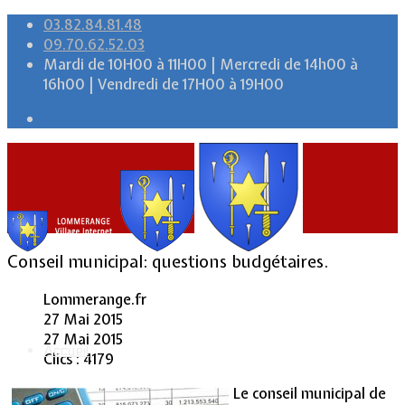
03.82.84.81.48
09.70.62.52.03
Mardi de 10H00 à 11H00 | Mercredi de 14h00 à
16h00 | Vendredi de 17H00 à 19H00
Conseil municipal: questions budgétaires.
Lommerange.fr
27 Mai 2015
27 Mai 2015
Accueil
Clics : 4179
Le conseil municipal de