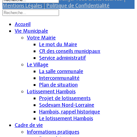
Mentions Légales
|
Politique de Confidentialité
Accueil
Vie Municipale
Votre Mairie
Le mot du Maire
CR des conseils municipaux
Service administratif
Le Village
La salle communale
Intercommunalité
Plan de situation
Lotissement Hambois
Projet de lotissements
Sodevam Nord-Lorraine
Hambois, rappel historique
Le lotissement Hambois
Cadre de vie
Informations pratiques