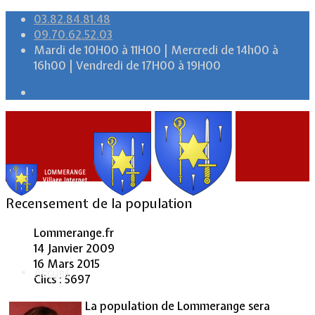
03.82.84.81.48
09.70.62.52.03
Mardi de 10H00 à 11H00 | Mercredi de 14h00 à
16h00 | Vendredi de 17H00 à 19H00
Recensement de la population
Lommerange.fr
14 Janvier 2009
16 Mars 2015
Accueil
Clics : 5697
La population de Lommerange sera