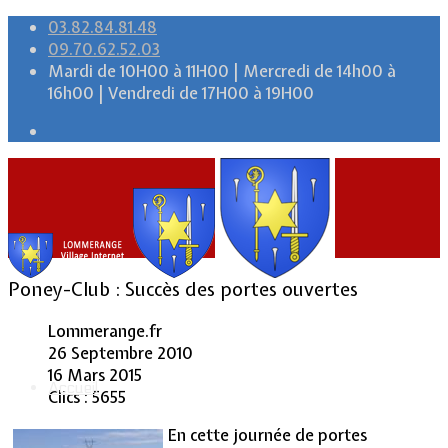
03.82.84.81.48
09.70.62.52.03
Mardi de 10H00 à 11H00 | Mercredi de 14h00 à
16h00 | Vendredi de 17H00 à 19H00
Poney-Club : Succès des portes ouvertes
Lommerange.fr
26 Septembre 2010
16 Mars 2015
Accueil
Clics : 5655
En cette journée de portes