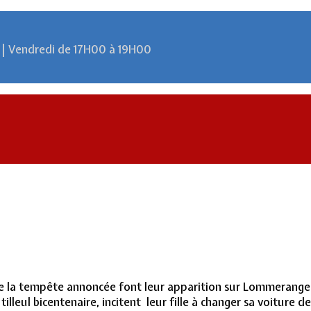
 | Vendredi de 17H00 à 19H00
e la tempête annoncée font leur apparition sur Lommerange.
tilleul bicentenaire, incitent leur fille à changer sa voiture de