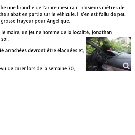
rache une branche de l’arbre mesurant plusieurs mètres de
 s’abat en partie sur le véhicule. Il s’en est fallu de peu
e grosse frayeur pour Angélique.
e le maire, un jeune homme de la localité, Jonathan
sol.
é arrachées devront être élaguées et,
révu de curer lors de la semaine 30,