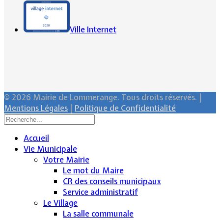
Ville Internet
© 2026 Mairie de Lommerange. Tous droits réservés. |
Mentions Légales
|
Politique de Confidentialité
Accueil
Vie Municipale
Votre Mairie
Le mot du Maire
CR des conseils municipaux
Service administratif
Le Village
La salle communale