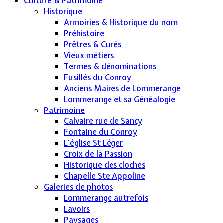
Culture & Patrimoine
Historique
Armoiries & Historique du nom
Préhistoire
Prêtres & Curés
Vieux métiers
Termes & dénominations
Fusillés du Conroy
Anciens Maires de Lommerange
Lommerange et sa Généalogie
Patrimoine
Calvaire rue de Sancy
Fontaine du Conroy
L'église St Léger
Croix de la Passion
Historique des cloches
Chapelle Ste Appoline
Galeries de photos
Lommerange autrefois
Lavoirs
Paysages