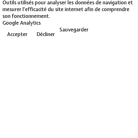
Outils utilisés pour analyser les données de navigation et
mesurer l'efficacité du site internet afin de comprendre
son fonctionnement.
Google Analytics
Sauvegarder
Accepter
Décliner