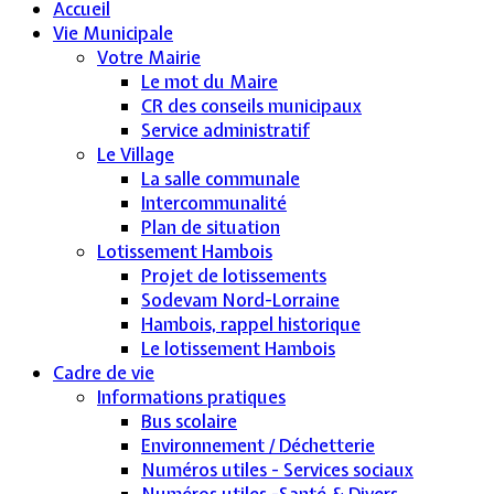
Accueil
Vie Municipale
Votre Mairie
Le mot du Maire
CR des conseils municipaux
Service administratif
Le Village
La salle communale
Intercommunalité
Plan de situation
Lotissement Hambois
Projet de lotissements
Sodevam Nord-Lorraine
Hambois, rappel historique
Le lotissement Hambois
Cadre de vie
Informations pratiques
Bus scolaire
Environnement / Déchetterie
Numéros utiles - Services sociaux
Numéros utiles -Santé & Divers