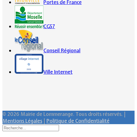
Portes de France
CG57
Conseil Régional
Ville Internet
© 2026 Mairie de Lommerange. Tous droits réservés. |
Mentions Légales
|
Politique de Confidentialité