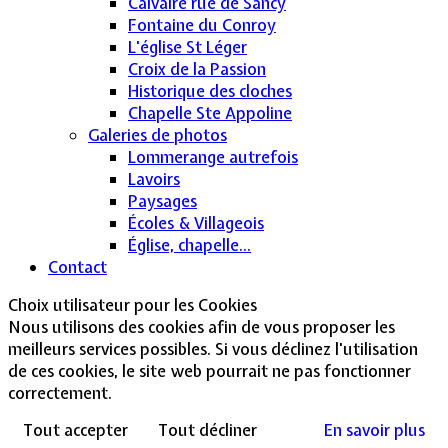
Calvaire rue de Sancy
Fontaine du Conroy
L'église St Léger
Croix de la Passion
Historique des cloches
Chapelle Ste Appoline
Galeries de photos
Lommerange autrefois
Lavoirs
Paysages
Écoles & Villageois
Église, chapelle...
Contact
Choix utilisateur pour les Cookies
Nous utilisons des cookies afin de vous proposer les
meilleurs services possibles. Si vous déclinez l'utilisation
de ces cookies, le site web pourrait ne pas fonctionner
correctement.
Tout accepter
Tout décliner
En savoir plus