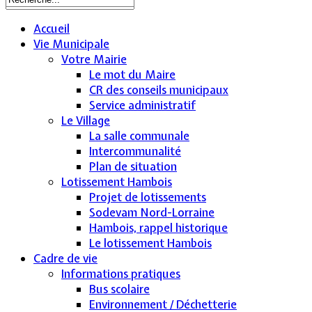
Accueil
Vie Municipale
Votre Mairie
Le mot du Maire
CR des conseils municipaux
Service administratif
Le Village
La salle communale
Intercommunalité
Plan de situation
Lotissement Hambois
Projet de lotissements
Sodevam Nord-Lorraine
Hambois, rappel historique
Le lotissement Hambois
Cadre de vie
Informations pratiques
Bus scolaire
Environnement / Déchetterie