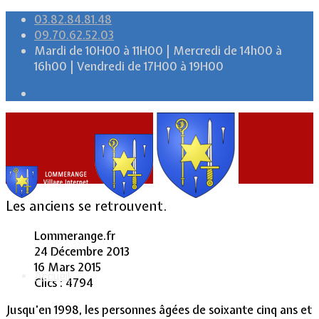
03.82.84.81.48
09.70.62.52.03
Mardi de 10H00 à 11H00 | Mercredi de 14h00 à
16h00 | Vendredi de 17H00 à 19H00
Les anciens se retrouvent.
Lommerange.fr
24 Décembre 2013
16 Mars 2015
Accueil
Clics : 4794
Jusqu'en 1998, les personnes âgées de soixante cinq ans et