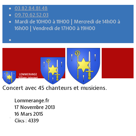
03.82.84.81.48
09.70.62.52.03
Mardi de 10H00 à 11H00 | Mercredi de 14h00 à
16h00 | Vendredi de 17H00 à 19H00
Concert avec 45 chanteurs et musiciens.
Lommerange.fr
17 Novembre 2013
16 Mars 2015
Accueil
Clics : 4339