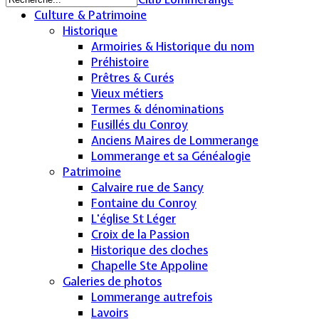
Culture & Patrimoine
Historique
Armoiries & Historique du nom
Préhistoire
Prêtres & Curés
Vieux métiers
Termes & dénominations
Fusillés du Conroy
Anciens Maires de Lommerange
Lommerange et sa Généalogie
Patrimoine
Calvaire rue de Sancy
Fontaine du Conroy
L'église St Léger
Croix de la Passion
Historique des cloches
Chapelle Ste Appoline
Galeries de photos
Lommerange autrefois
Lavoirs