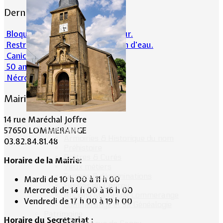
Dernières actualités
Bloqué en forêt. Cherchez l’erreur.
Restrictions sur la consommation d'eau.
Canicule et milieu naturel
50 ans d’histoires de foot
Nécrologie : Norbert Lacolombe
Mairie de Lommerange
14 rue Maréchal Joffre
Historique
57650 LOMMERANGE
Armoiries & Historique du nom
03.82.84.81.48
Préhistoire
Prêtres & Curés
Horaire de la Mairie:
Vieux métiers
Termes & dénominations
Mardi de 10 h 00 à 11 h 00
Fusillés du Conroy
Mercredi de 14 h 00 à 16 h 00
Anciens Maires de Lommerange
Vendredi de 17 h 00 à 19 h 00
Lommerange et sa Généalogie
Patrimoine
Horaire du Secrétariat :