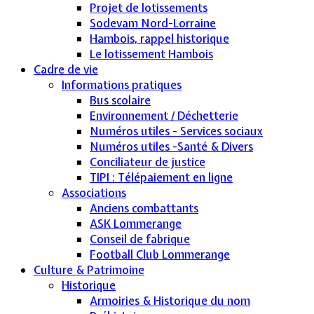
Projet de lotissements
Sodevam Nord-Lorraine
Hambois, rappel historique
Le lotissement Hambois
Cadre de vie
Informations pratiques
Bus scolaire
Environnement / Déchetterie
Numéros utiles - Services sociaux
Numéros utiles -Santé & Divers
Conciliateur de justice
TIPI : Télépaiement en ligne
Associations
Anciens combattants
ASK Lommerange
Conseil de fabrique
Football Club Lommerange
Culture & Patrimoine
Historique
Armoiries & Historique du nom