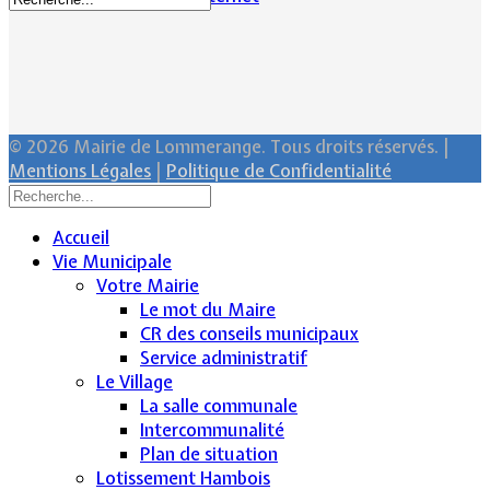
© 2026 Mairie de Lommerange. Tous droits réservés. |
Mentions Légales
|
Politique de Confidentialité
Accueil
Vie Municipale
Votre Mairie
Le mot du Maire
CR des conseils municipaux
Service administratif
Le Village
La salle communale
Intercommunalité
Plan de situation
Lotissement Hambois