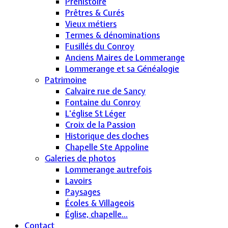
Préhistoire
Prêtres & Curés
Vieux métiers
Termes & dénominations
Fusillés du Conroy
Anciens Maires de Lommerange
Lommerange et sa Généalogie
Patrimoine
Calvaire rue de Sancy
Fontaine du Conroy
L'église St Léger
Croix de la Passion
Historique des cloches
Chapelle Ste Appoline
Galeries de photos
Lommerange autrefois
Lavoirs
Paysages
Écoles & Villageois
Église, chapelle...
Contact