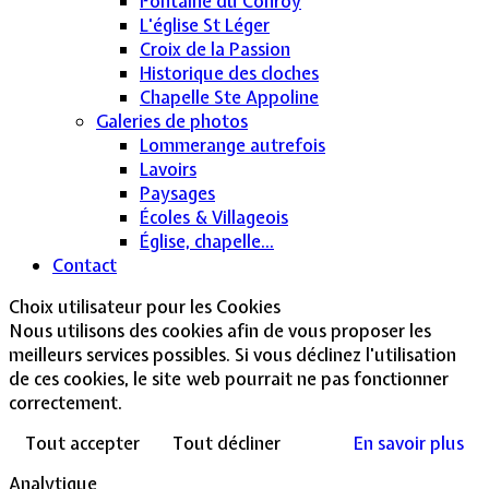
Fontaine du Conroy
L'église St Léger
Croix de la Passion
Historique des cloches
Chapelle Ste Appoline
Galeries de photos
Lommerange autrefois
Lavoirs
Paysages
Écoles & Villageois
Église, chapelle...
Contact
Choix utilisateur pour les Cookies
Nous utilisons des cookies afin de vous proposer les
meilleurs services possibles. Si vous déclinez l'utilisation
de ces cookies, le site web pourrait ne pas fonctionner
correctement.
Tout accepter
Tout décliner
En savoir plus
Analytique