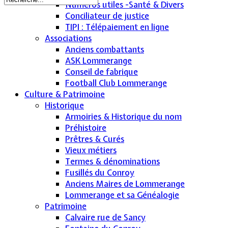
Numéros utiles -Santé & Divers
Conciliateur de justice
TIPI : Télépaiement en ligne
Associations
Anciens combattants
ASK Lommerange
Conseil de fabrique
Football Club Lommerange
Culture & Patrimoine
Historique
Armoiries & Historique du nom
Préhistoire
Prêtres & Curés
Vieux métiers
Termes & dénominations
Fusillés du Conroy
Anciens Maires de Lommerange
Lommerange et sa Généalogie
Patrimoine
Calvaire rue de Sancy