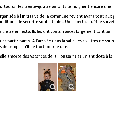
portés par les trente-quatre enfants témoignent encore une fo
rganisée à l'initiative de la commune revient avant tout aux 
nditions de sécurité souhaitables. Un aspect du défilé survei
lu être en reste. Ils les ont concurrencés largement tant au
es participants. A l'arrivée dans la salle, les six litres de so
s de temps qu'il ne faut pour le dire.
le amorce des vacances de la Toussaint et un antidote à la g