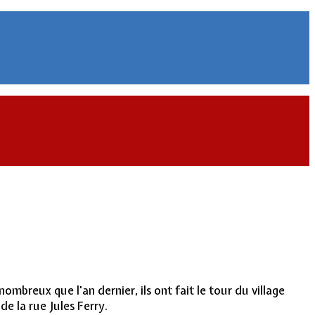
breux que l'an dernier, ils ont fait le tour du village
e la rue Jules Ferry.