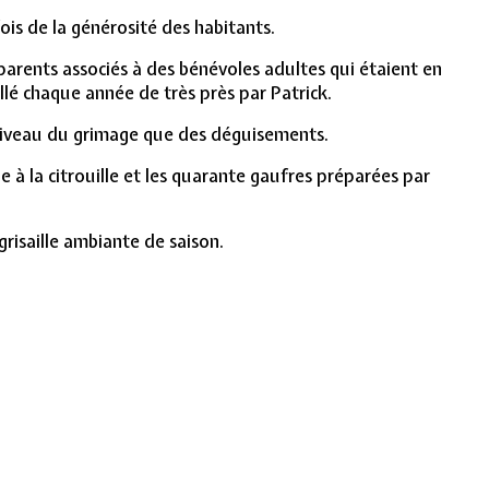
is de la générosité des habitants.
parents associés à des bénévoles adultes qui étaient en
llé chaque année de très près par Patrick.
 niveau du grimage que des déguisements.
upe à la citrouille et les quarante gaufres préparées par
risaille ambiante de saison.