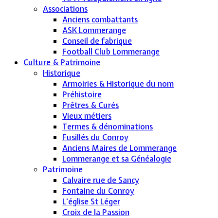
Associations
Anciens combattants
ASK Lommerange
Conseil de fabrique
Football Club Lommerange
Culture & Patrimoine
Historique
Armoiries & Historique du nom
Préhistoire
Prêtres & Curés
Vieux métiers
Termes & dénominations
Fusillés du Conroy
Anciens Maires de Lommerange
Lommerange et sa Généalogie
Patrimoine
Calvaire rue de Sancy
Fontaine du Conroy
L'église St Léger
Croix de la Passion