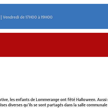
 | Vendredi de 17H00 à 19H00
ive, les enfants de Lommerange ont fêté Halloween. Aussi nom
es diverses qu'ils se sont partagés dans la salle communale d