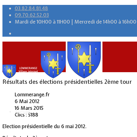
03.82.84.81.48
09.70.62.52.03
Mardi de 10H00 à 11H00 | Mercredi de 14h00 à 16h00
Résultats des élections présidentielles 2ème tour
Lommerange.fr
6 Mai 2012
16 Mars 2015
Accueil
Clics : 5188
Election présidentielle du 6 mai 2012.