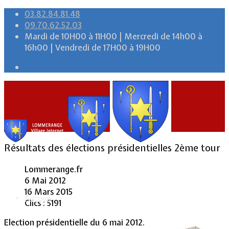
03.82.84.81.48
09.70.62.52.03
Mardi de 10H00 à 11H00 | Mercredi de 14h00 à
16h00 | Vendredi de 17H00 à 19H00
Résultats des élections présidentielles 2ème tour
Lommerange.fr
6 Mai 2012
16 Mars 2015
Accueil
Clics : 5191
Election présidentielle du 6 mai 2012.