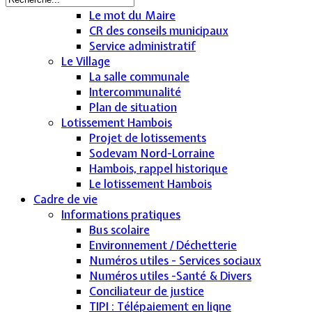
Le mot du Maire
CR des conseils municipaux
Service administratif
Le Village
La salle communale
Intercommunalité
Plan de situation
Lotissement Hambois
Projet de lotissements
Sodevam Nord-Lorraine
Hambois, rappel historique
Le lotissement Hambois
Cadre de vie
Informations pratiques
Bus scolaire
Environnement / Déchetterie
Numéros utiles - Services sociaux
Numéros utiles -Santé & Divers
Conciliateur de justice
TIPI : Télépaiement en ligne