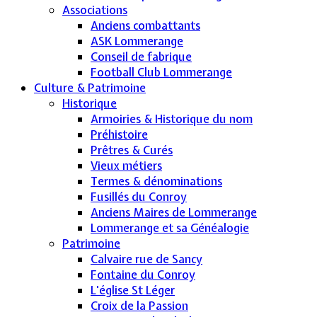
Associations
Anciens combattants
ASK Lommerange
Conseil de fabrique
Football Club Lommerange
Culture & Patrimoine
Historique
Armoiries & Historique du nom
Préhistoire
Prêtres & Curés
Vieux métiers
Termes & dénominations
Fusillés du Conroy
Anciens Maires de Lommerange
Lommerange et sa Généalogie
Patrimoine
Calvaire rue de Sancy
Fontaine du Conroy
L'église St Léger
Croix de la Passion