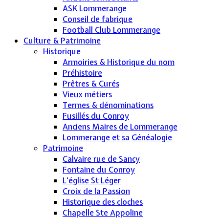
ASK Lommerange
Conseil de fabrique
Football Club Lommerange
Culture & Patrimoine
Historique
Armoiries & Historique du nom
Préhistoire
Prêtres & Curés
Vieux métiers
Termes & dénominations
Fusillés du Conroy
Anciens Maires de Lommerange
Lommerange et sa Généalogie
Patrimoine
Calvaire rue de Sancy
Fontaine du Conroy
L'église St Léger
Croix de la Passion
Historique des cloches
Chapelle Ste Appoline