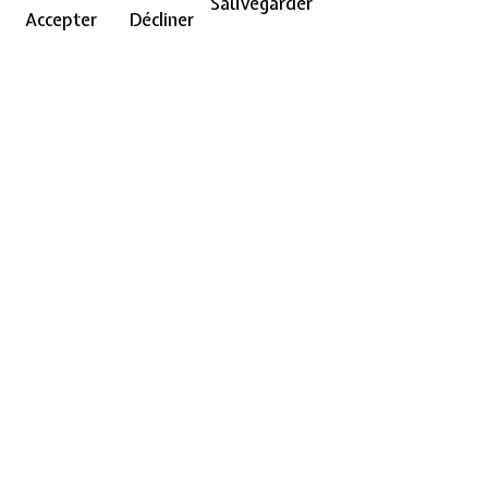
Sauvegarder
Accepter
Décliner