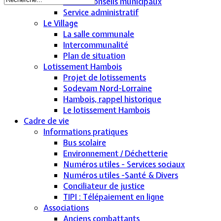
CR des conseils municipaux
Service administratif
Le Village
La salle communale
Intercommunalité
Plan de situation
Lotissement Hambois
Projet de lotissements
Sodevam Nord-Lorraine
Hambois, rappel historique
Le lotissement Hambois
Cadre de vie
Informations pratiques
Bus scolaire
Environnement / Déchetterie
Numéros utiles - Services sociaux
Numéros utiles -Santé & Divers
Conciliateur de justice
TIPI : Télépaiement en ligne
Associations
Anciens combattants