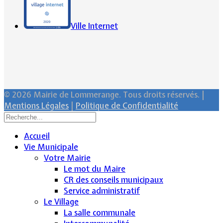
Ville Internet
© 2026 Mairie de Lommerange. Tous droits réservés. |
Mentions Légales
|
Politique de Confidentialité
Accueil
Vie Municipale
Votre Mairie
Le mot du Maire
CR des conseils municipaux
Service administratif
Le Village
La salle communale