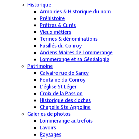
Historique
Armoiries & Historique du nom
Préhistoire
Prêtres & Curés
Vieux métiers
Termes & dénominations
Fusillés du Conroy
Anciens Maires de Lommerange
Lommerange et sa Généalogie
Patrimoine
Calvaire rue de Sancy
Fontaine du Conroy
L'église St Léger
Croix de la Passion
Historique des cloches
Chapelle Ste Appoline
Galeries de photos
Lommerange autrefois
Lavoirs
Paysages