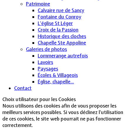
Patrimoine
Calvaire rue de Sancy
Fontaine du Conroy
L'église St Léger
Croix de la Passion
Historique des cloches
Chapelle Ste Appoline
Galeries de photos
Lommerange autrefois
Lavoirs
Paysages
Écoles & Villageois
Église, chapelle...
Contact
Choix utilisateur pour les Cookies
Nous utilisons des cookies afin de vous proposer les
meilleurs services possibles. Si vous déclinez l'utilisation
de ces cookies, le site web pourrait ne pas fonctionner
correctement.