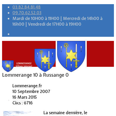
03.82.84.81.48
09.70.62.52.03
Mardi de 10H00 à 11H00 | Mercredi de 14h00 à
16h00 | Vendredi de 17H00 à 19H00
Lommerange 10 à Russange 0
Lommerange.fr
10 Septembre 2007
16 Mars 2015
Accueil
Clics : 6716
La semaine dernière, le