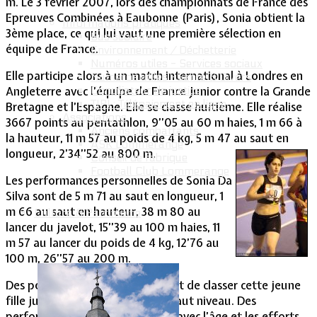
m. Le 3 février 2007, lors des championnats de France des
Epreuves Combinées à Eaubonne (Paris), Sonia obtient la
Informations pratiques
3ème place, ce qui lui vaut une première sélection en
Bus scolaire
équipe de France.
Environnement / Déchetterie
Numéros utiles - Services sociaux
Elle participe alors à un match international à Londres en
Numéros utiles -Santé & Divers
Conciliateur de justice
Angleterre avec l’équipe de France Junior contre la Grande
TIPI : Télépaiement en ligne
Bretagne et l’Espagne. Elle se classe huitième. Elle réalise
Associations
3667 points au pentathlon, 9’’05 au 60 m haies, 1 m 66 à
Anciens combattants
la hauteur, 11 m 57 au poids de 4 kg, 5 m 47 au saut en
ASK Lommerange
longueur, 2’34’’52 au 800 m.
Conseil de fabrique
Football Club Lommerange
Les performances personnelles de Sonia Da
Silva sont de 5 m 71 au saut en longueur, 1
m 66 au saut en hauteur, 38 m 80 au
Culture & Patrimoine
lancer du javelot, 15’’39 au 100 m haies, 11
m 57 au lancer du poids de 4 kg, 12’76 au
100 m, 26’’57 au 200 m.
Des performances qui permettent de classer cette jeune
fille junior dans les athlètes de haut niveau. Des
performances qui se bonifieront avec l’âge et les efforts