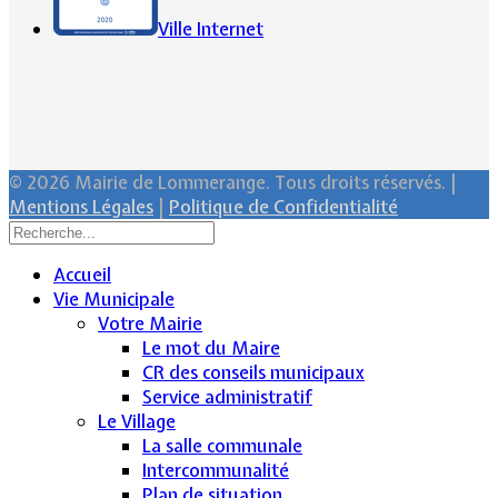
Ville Internet
© 2026 Mairie de Lommerange. Tous droits réservés. |
Mentions Légales
|
Politique de Confidentialité
Accueil
Vie Municipale
Votre Mairie
Le mot du Maire
CR des conseils municipaux
Service administratif
Le Village
La salle communale
Intercommunalité
Plan de situation