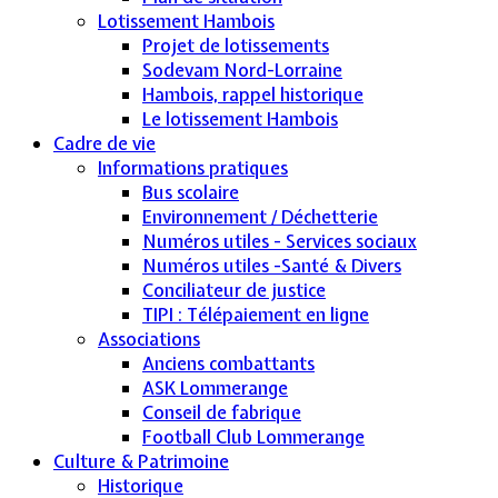
Lotissement Hambois
Projet de lotissements
Sodevam Nord-Lorraine
Hambois, rappel historique
Le lotissement Hambois
Cadre de vie
Informations pratiques
Bus scolaire
Environnement / Déchetterie
Numéros utiles - Services sociaux
Numéros utiles -Santé & Divers
Conciliateur de justice
TIPI : Télépaiement en ligne
Associations
Anciens combattants
ASK Lommerange
Conseil de fabrique
Football Club Lommerange
Culture & Patrimoine
Historique