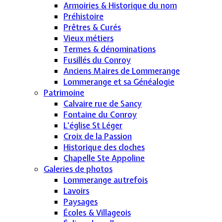
Armoiries & Historique du nom
Préhistoire
Prêtres & Curés
Vieux métiers
Termes & dénominations
Fusillés du Conroy
Anciens Maires de Lommerange
Lommerange et sa Généalogie
Patrimoine
Calvaire rue de Sancy
Fontaine du Conroy
L'église St Léger
Croix de la Passion
Historique des cloches
Chapelle Ste Appoline
Galeries de photos
Lommerange autrefois
Lavoirs
Paysages
Écoles & Villageois