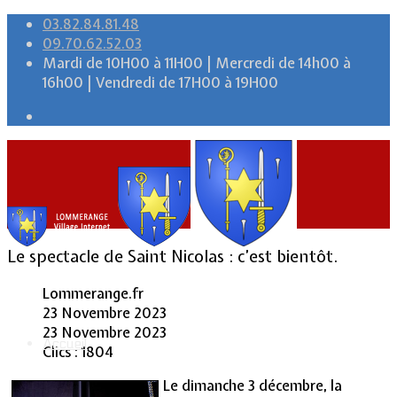
03.82.84.81.48
09.70.62.52.03
Mardi de 10H00 à 11H00 | Mercredi de 14h00 à
16h00 | Vendredi de 17H00 à 19H00
Le spectacle de Saint Nicolas : c’est bientôt.
Lommerange.fr
23 Novembre 2023
23 Novembre 2023
Accueil
Clics : 1804
Le dimanche 3 décembre, la