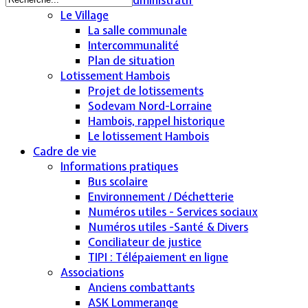
Le Village
La salle communale
Intercommunalité
Plan de situation
Lotissement Hambois
Projet de lotissements
Sodevam Nord-Lorraine
Hambois, rappel historique
Le lotissement Hambois
Cadre de vie
Informations pratiques
Bus scolaire
Environnement / Déchetterie
Numéros utiles - Services sociaux
Numéros utiles -Santé & Divers
Conciliateur de justice
TIPI : Télépaiement en ligne
Associations
Anciens combattants
ASK Lommerange