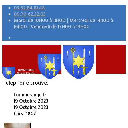
03.82.84.81.48
09.70.62.52.03
Mardi de 10H00 à 11H00 | Mercredi de 14h00 à
16h00 | Vendredi de 17H00 à 19H00
Téléphone trouvé.
Lommerange.fr
19 Octobre 2023
19 Octobre 2023
Accueil
Clics : 1867