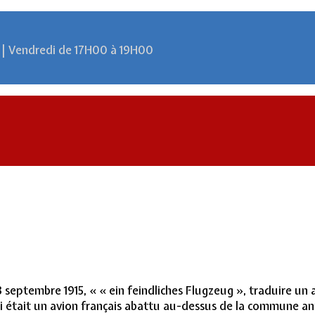
 | Vendredi de 17H00 à 19H00
e 13 septembre 1915, « « ein feindliches Flugzeug », traduire
 était un avion français abattu au-dessus de la commune an