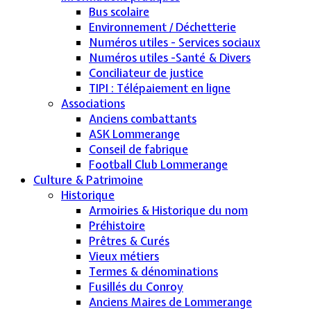
Bus scolaire
Environnement / Déchetterie
Numéros utiles - Services sociaux
Numéros utiles -Santé & Divers
Conciliateur de justice
TIPI : Télépaiement en ligne
Associations
Anciens combattants
ASK Lommerange
Conseil de fabrique
Football Club Lommerange
Culture & Patrimoine
Historique
Armoiries & Historique du nom
Préhistoire
Prêtres & Curés
Vieux métiers
Termes & dénominations
Fusillés du Conroy
Anciens Maires de Lommerange