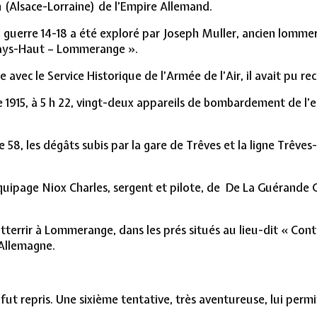
 (Alsace-Lorraine) de l’Empire Allemand.
 guerre 14-18 a été exploré par Joseph Muller, ancien lommer
Pays-Haut – Lommerange ».
 avec le Service Historique de l’Armée de l’Air, il avait pu rec
 1915, à 5 h 22, vingt-deux appareils de bombardement de l’e
de 58, les dégâts subis par la gare de Trêves et la ligne Trêve
équipage Niox Charles, sergent et pilote, de De La Guérande 
atterrir à Lommerange, dans les prés situés au lieu-dit « Con
’Allemagne.
fut repris. Une sixième tentative, très aventureuse, lui permit