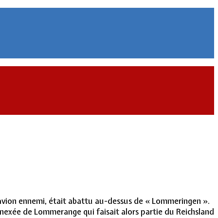
 un avion ennemi, était abattu au-dessus de « Lommeringen ».
nexée de Lommerange qui faisait alors partie du Reichsland