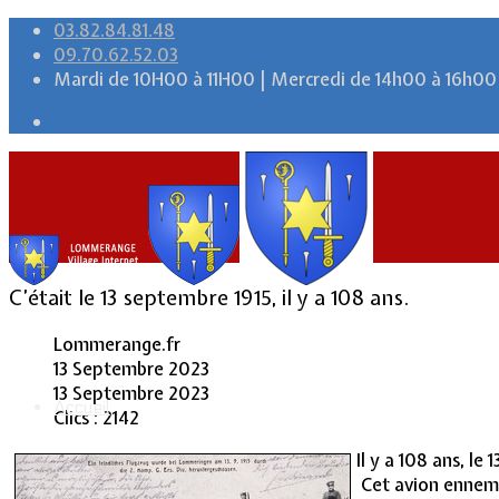
03.82.84.81.48
09.70.62.52.03
Mardi de 10H00 à 11H00 | Mercredi de 14h00 à 16h00
C’était le 13 septembre 1915, il y a 108 ans.
Lommerange.fr
13 Septembre 2023
13 Septembre 2023
Accueil
Clics : 2142
Il y a 108 ans, l
Cet avion ennemi