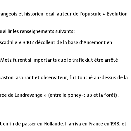
angeois et historien local, auteur de l’opuscule « Evolution
ueillir les renseignements suivants :
scadrille V.B.102 décollent de la base d’Ancemont en
s-Metz furent si importants que le trafic dut être arrêté
Gaston, aspirant et observateur, fut touché au-dessus de la
trée de Landrevange » (entre le poney-club et la forêt).
 enfin de passer en Hollande. Il arriva en France en 1918, et