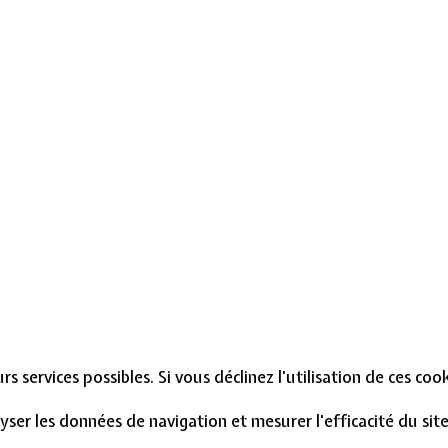
s services possibles. Si vous déclinez l'utilisation de ces co
lyser les données de navigation et mesurer l'efficacité du si