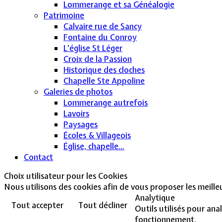
Lommerange et sa Généalogie
Patrimoine
Calvaire rue de Sancy
Fontaine du Conroy
L'église St Léger
Croix de la Passion
Historique des cloches
Chapelle Ste Appoline
Galeries de photos
Lommerange autrefois
Lavoirs
Paysages
Écoles & Villageois
Église, chapelle...
Contact
Choix utilisateur pour les Cookies
Nous utilisons des cookies afin de vous proposer les meilleur
Analytique
Tout accepter
Tout décliner
Outils utilisés pour ana
fonctionnement.