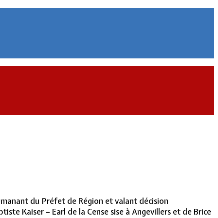
émanant du Préfet de Région et valant décision
ste Kaiser – Earl de la Cense sise à Angevillers et de Brice