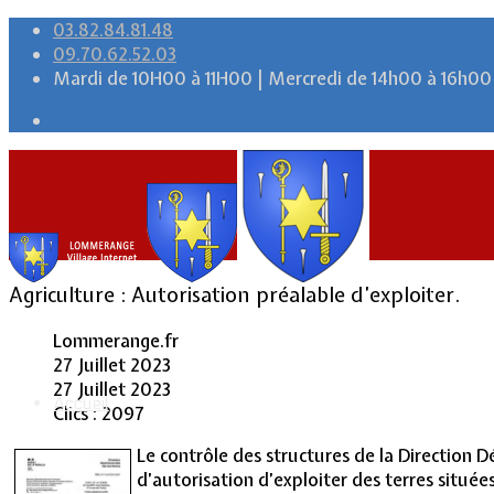
03.82.84.81.48
09.70.62.52.03
Mardi de 10H00 à 11H00 | Mercredi de 14h00 à 16h00
Agriculture : Autorisation préalable d’exploiter.
Lommerange.fr
27 Juillet 2023
27 Juillet 2023
Accueil
Clics : 2097
Le contrôle des structures de la Direction
d’autorisation d’exploiter des terres située