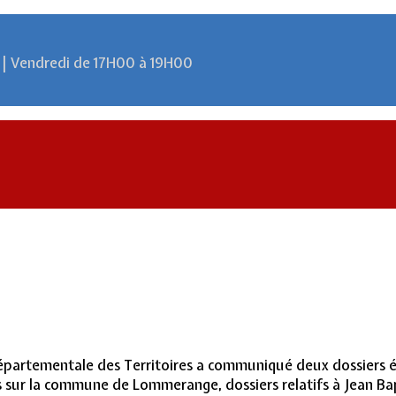
 | Vendredi de 17H00 à 19H00
 Départementale des Territoires a communiqué deux dossiers 
s sur la commune de Lommerange, dossiers relatifs à Jean Bapti