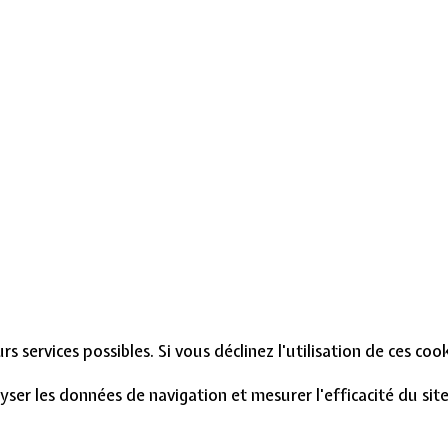
s services possibles. Si vous déclinez l'utilisation de ces co
lyser les données de navigation et mesurer l'efficacité du si