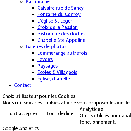
Patrimoine
Calvaire rue de Sancy
Fontaine du Conroy
L'église St Léger
Croix de la Passion
Historique des cloches
Chapelle Ste Appoline
Galeries de photos
Lommerange autrefois
Lavoirs
Paysages
Écoles & Villageois
Église, chapelle...
Contact
Choix utilisateur pour les Cookies
Nous utilisons des cookies afin de vous proposer les meilleur
Analytique
Tout accepter
Tout décliner
Outils utilisés pour ana
fonctionnement.
Google Analytics