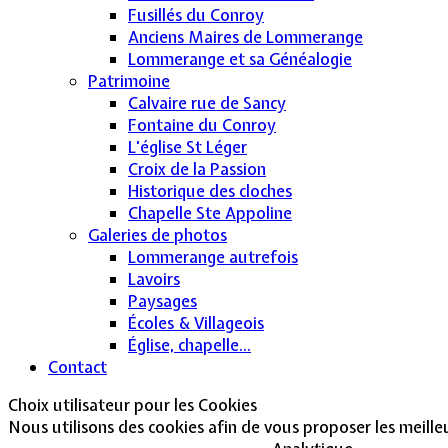
Fusillés du Conroy
Anciens Maires de Lommerange
Lommerange et sa Généalogie
Patrimoine
Calvaire rue de Sancy
Fontaine du Conroy
L'église St Léger
Croix de la Passion
Historique des cloches
Chapelle Ste Appoline
Galeries de photos
Lommerange autrefois
Lavoirs
Paysages
Écoles & Villageois
Église, chapelle...
Contact
Choix utilisateur pour les Cookies
Nous utilisons des cookies afin de vous proposer les meilleur