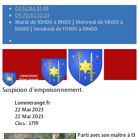
03.82.84.81.48
09.70.62.52.03
Mardi de 10H00 à 11H00 | Mercredi de 14h00 à
16h00 | Vendredi de 17H00 à 19H00
Suspicion d’empoisonnement.
Lommerange.fr
22 Mai 2023
22 Mai 2023
Accueil
Clics : 3719
Parti avec son maître à 13