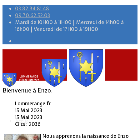
03.82.84.81.48
09.70.62.52.03
Mardi de 10H00 à 11H00 | Mercredi de 14h00 à
16h00 | Vendredi de 17H00 à 19H00
Bienvenue à Enzo.
Lommerange.fr
15 Mai 2023
15 Mai 2023
Accueil
Clics : 2036
Nous apprenons la naissance de Enzo