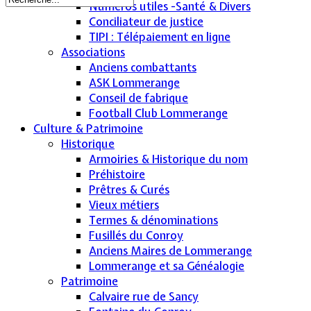
Numéros utiles -Santé & Divers
Conciliateur de justice
TIPI : Télépaiement en ligne
Associations
Anciens combattants
ASK Lommerange
Conseil de fabrique
Football Club Lommerange
Culture & Patrimoine
Historique
Armoiries & Historique du nom
Préhistoire
Prêtres & Curés
Vieux métiers
Termes & dénominations
Fusillés du Conroy
Anciens Maires de Lommerange
Lommerange et sa Généalogie
Patrimoine
Calvaire rue de Sancy