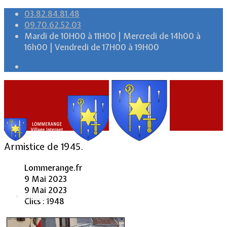
03.82.84.81.48
09.70.62.52.03
Mardi de 10H00 à 11H00 | Mercredi de 14h00 à
16h00 | Vendredi de 17H00 à 19H00
Armistice de 1945.
Lommerange.fr
9 Mai 2023
9 Mai 2023
Accueil
Clics : 1948