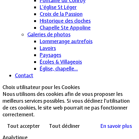
Fontaine du Conroy
L'église St Léger
Croix de la Passion
Historique des cloches
Chapelle Ste Appoline
Galeries de photos
Lommerange autrefois
Lavoirs
Paysages
Écoles & Villageois
Église, chapelle...
Contact
Choix utilisateur pour les Cookies
Nous utilisons des cookies afin de vous proposer les
meilleurs services possibles. Si vous déclinez l'utilisation
de ces cookies, le site web pourrait ne pas fonctionner
correctement.
Tout accepter
Tout décliner
En savoir plus
Analytique