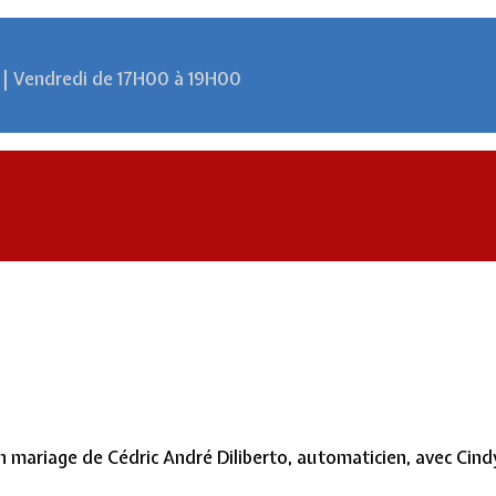
 | Vendredi de 17H00 à 19H00
mariage de Cédric André Diliberto, automaticien, avec Cindy A