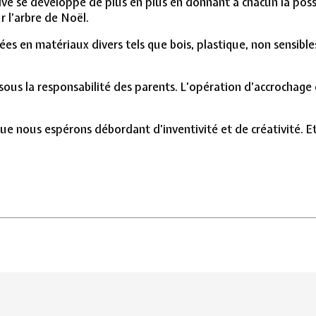
ive se développe de plus en plus en donnant à chacun la possi
ur l’arbre de Noël.
es en matériaux divers tels que bois, plastique, non sensibles
 sous la responsabilité des parents. L’opération d’accrochage 
 nous espérons débordant d’inventivité et de créativité. Et m