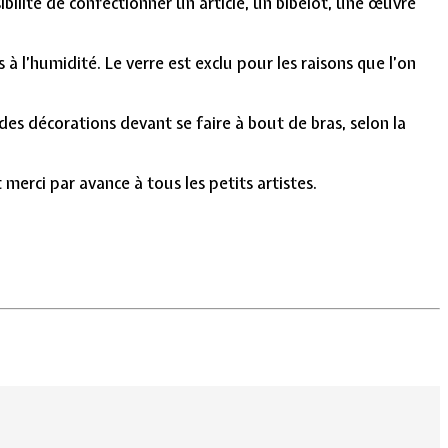
bilité de confectionner un article, un bibelot, une œuvre
 à l’humidité. Le verre est exclu pour les raisons que l’on
des décorations devant se faire à bout de bras, selon la
erci par avance à tous les petits artistes.