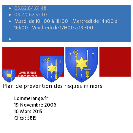
03.82.84.81.48
09.70.62.52.03
Mardi de 10H00 à 11H00 | Mercredi de 14h00 à
16h00 | Vendredi de 17H00 à 19H00
Plan de prévention des risques miniers
Lommerange.fr
19 Novembre 2006
16 Mars 2015
Accueil
Clics : 5815