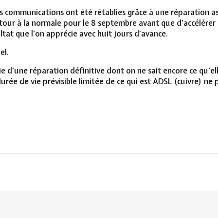
es communications ont été rétablies grâce à une réparation a
tour à la normale pour le 8 septembre avant que d’accélérer l
ltat que l’on apprécie avec huit jours d’avance.
el.
e d’une réparation définitive dont on ne sait encore ce qu’el
urée de vie prévisible limitée de ce qui est ADSL (cuivre) ne 