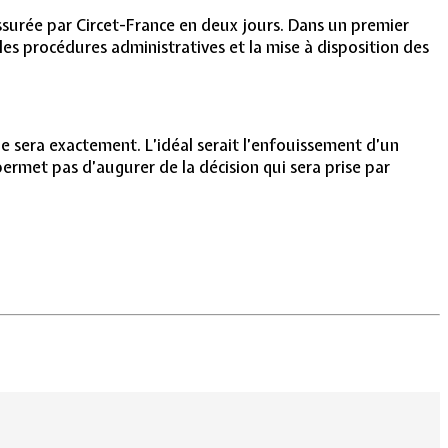
ssurée par Circet-France en deux jours. Dans un premier
es procédures administratives et la mise à disposition des
le sera exactement. L’idéal serait l’enfouissement d’un
permet pas d’augurer de la décision qui sera prise par