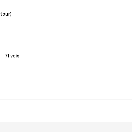
 tour)
71 voix