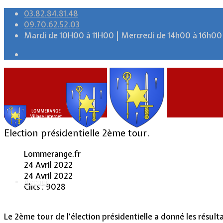
03.82.84.81.48
09.70.62.52.03
Mardi de 10H00 à 11H00 | Mercredi de 14h00 à 16h00
Election présidentielle 2ème tour.
Lommerange.fr
24 Avril 2022
24 Avril 2022
Accueil
Clics : 9028
Le 2ème tour de l’élection présidentielle a donné les résulta