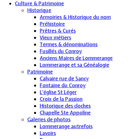
Culture & Patrimoine
Historique
Armoiries & Historique du nom
Préhistoire
Prêtres & Curés
Vieux métiers
Termes & dénominations
Fusillés du Conroy
Anciens Maires de Lommerange
Lommerange et sa Généalogie
Patrimoine
Calvaire rue de Sancy
Fontaine du Conroy
L'église St Léger
Croix de la Passion
Historique des cloches
Chapelle Ste Appoline
Galeries de photos
Lommerange autrefois
Lavoirs