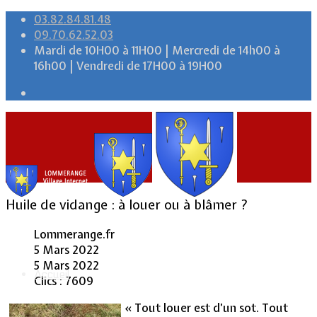
03.82.84.81.48
09.70.62.52.03
Mardi de 10H00 à 11H00 | Mercredi de 14h00 à
16h00 | Vendredi de 17H00 à 19H00
Huile de vidange : à louer ou à blâmer ?
Lommerange.fr
5 Mars 2022
5 Mars 2022
Accueil
Clics : 7609
« Tout louer est d’un sot. Tout