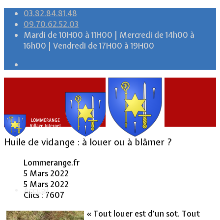
03.82.84.81.48
09.70.62.52.03
Mardi de 10H00 à 11H00 | Mercredi de 14h00 à
16h00 | Vendredi de 17H00 à 19H00
Huile de vidange : à louer ou à blâmer ?
Lommerange.fr
5 Mars 2022
5 Mars 2022
Accueil
Clics : 7607
« Tout louer est d’un sot. Tout