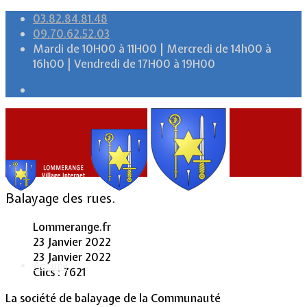
03.82.84.81.48
09.70.62.52.03
Mardi de 10H00 à 11H00 | Mercredi de 14h00 à
16h00 | Vendredi de 17H00 à 19H00
Balayage des rues.
Lommerange.fr
23 Janvier 2022
23 Janvier 2022
Accueil
Clics : 7621
La société de balayage de la Communauté