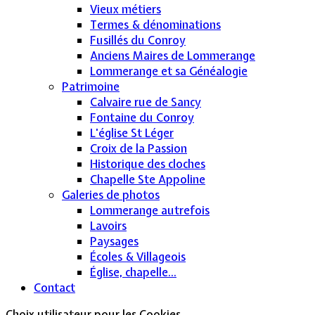
Vieux métiers
Termes & dénominations
Fusillés du Conroy
Anciens Maires de Lommerange
Lommerange et sa Généalogie
Patrimoine
Calvaire rue de Sancy
Fontaine du Conroy
L'église St Léger
Croix de la Passion
Historique des cloches
Chapelle Ste Appoline
Galeries de photos
Lommerange autrefois
Lavoirs
Paysages
Écoles & Villageois
Église, chapelle...
Contact
Choix utilisateur pour les Cookies