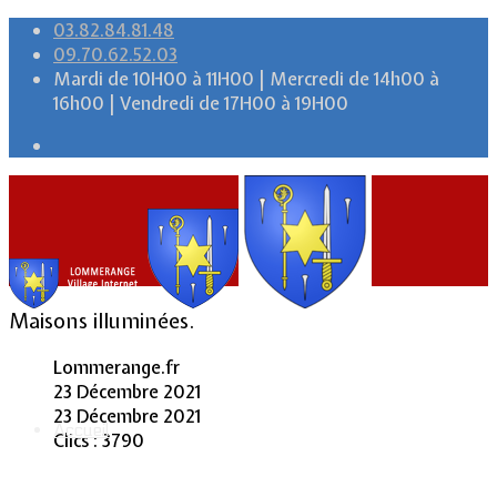
03.82.84.81.48
09.70.62.52.03
Mardi de 10H00 à 11H00 | Mercredi de 14h00 à
16h00 | Vendredi de 17H00 à 19H00
Maisons illuminées.
Lommerange.fr
23 Décembre 2021
23 Décembre 2021
Accueil
Clics : 3790