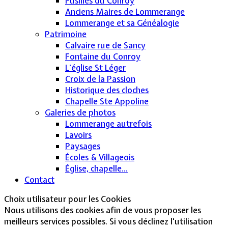
Fusillés du Conroy
Anciens Maires de Lommerange
Lommerange et sa Généalogie
Patrimoine
Calvaire rue de Sancy
Fontaine du Conroy
L'église St Léger
Croix de la Passion
Historique des cloches
Chapelle Ste Appoline
Galeries de photos
Lommerange autrefois
Lavoirs
Paysages
Écoles & Villageois
Église, chapelle...
Contact
Choix utilisateur pour les Cookies
Nous utilisons des cookies afin de vous proposer les
meilleurs services possibles. Si vous déclinez l'utilisation