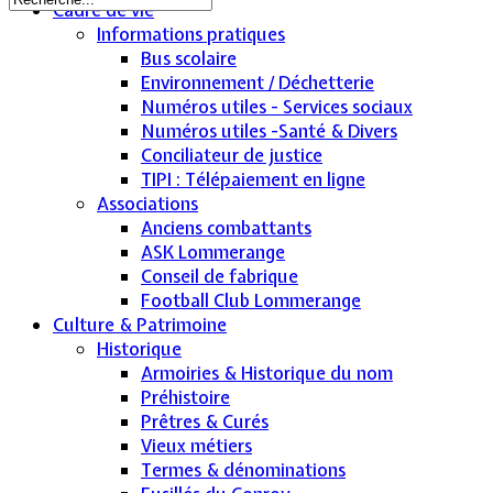
Cadre de vie
Informations pratiques
Bus scolaire
Environnement / Déchetterie
Numéros utiles - Services sociaux
Numéros utiles -Santé & Divers
Conciliateur de justice
TIPI : Télépaiement en ligne
Associations
Anciens combattants
ASK Lommerange
Conseil de fabrique
Football Club Lommerange
Culture & Patrimoine
Historique
Armoiries & Historique du nom
Préhistoire
Prêtres & Curés
Vieux métiers
Termes & dénominations