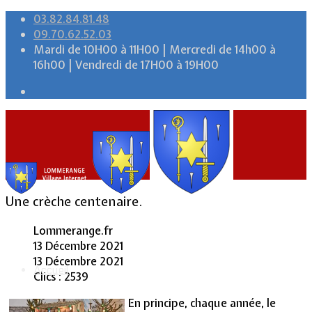
03.82.84.81.48
09.70.62.52.03
Mardi de 10H00 à 11H00 | Mercredi de 14h00 à
16h00 | Vendredi de 17H00 à 19H00
Une crèche centenaire.
Lommerange.fr
13 Décembre 2021
13 Décembre 2021
Accueil
Clics : 2539
En principe, chaque année, le