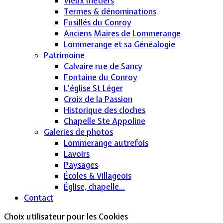
Vieux métiers
Termes & dénominations
Fusillés du Conroy
Anciens Maires de Lommerange
Lommerange et sa Généalogie
Patrimoine
Calvaire rue de Sancy
Fontaine du Conroy
L'église St Léger
Croix de la Passion
Historique des cloches
Chapelle Ste Appoline
Galeries de photos
Lommerange autrefois
Lavoirs
Paysages
Écoles & Villageois
Église, chapelle...
Contact
Choix utilisateur pour les Cookies