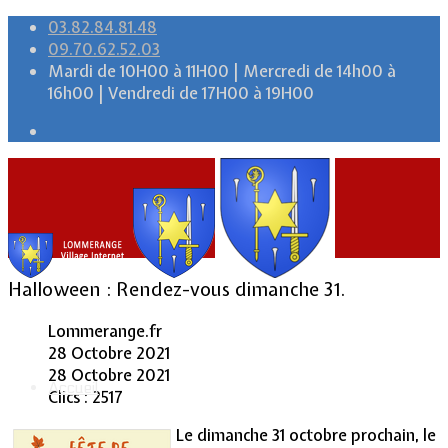
03.82.84.81.48
09.70.62.52.03
Mardi de 10H00 à 11H00 | Mercredi de 14h00 à
16h00 | Vendredi de 17H00 à 19H00
Halloween : Rendez-vous dimanche 31.
Lommerange.fr
28 Octobre 2021
28 Octobre 2021
Accueil
Clics : 2517
Le dimanche 31 octobre prochain, le